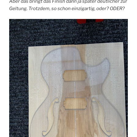
Aber das bringt das Finish dann ja später deutlicher zur
Geltung. Trotzdem, so schon einzigartig, oder? ODER?