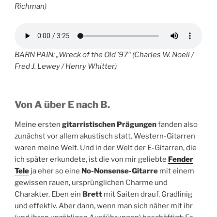
Richman)
BARN PAIN: „Wreck of the Old ’97“ (Charles W. Noell /
Fred J. Lewey / Henry Whitter)
Von A über E nach B.
Meine ersten
gitarristischen Prägungen
fanden also
zunächst vor allem akustisch statt. Western-Gitarren
waren meine Welt. Und in der Welt der E-Gitarren, die
ich später erkundete, ist die von mir geliebte
Fender
Tele
ja eher so eine
No-Nonsense-Gitarre
mit einem
gewissen rauen, ursprünglichen Charme und
Charakter. Eben ein
Brett
mit Saiten drauf. Gradlinig
und effektiv. Aber dann, wenn man sich näher mit ihr