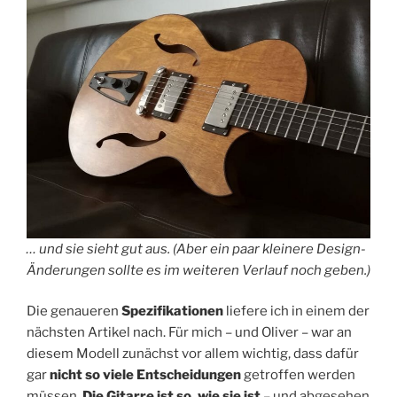
…
und sie sieht gut aus
. (Aber ein paar kleinere Design-
Änderungen sollte es im weiteren Verlauf noch geben.)
Die genaueren
Spezifikationen
liefere ich in einem der
nächsten Artikel nach. Für mich – und Oliver – war an
diesem Modell zunächst vor allem wichtig, dass dafür
gar
nicht so viele Entscheidungen
getroffen werden
müssen.
Die Gitarre ist so, wie sie ist
– und abgesehen