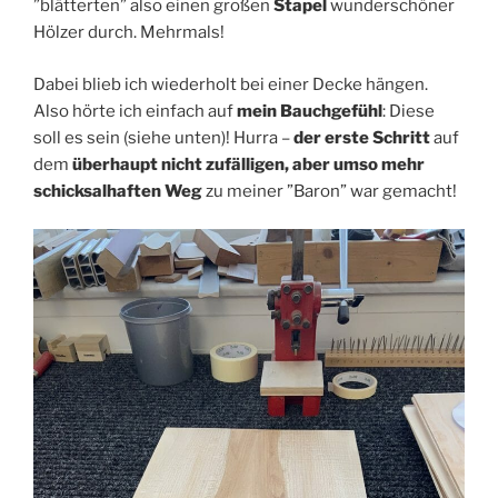
”blätterten” also einen großen
Stapel
wunderschöner
Hölzer durch. Mehrmals!
Dabei blieb ich wiederholt bei einer Decke hängen.
Also hörte ich einfach auf
mein Bauchgefühl
: Diese
soll es sein (siehe unten)! Hurra –
der erste Schritt
auf
dem
überhaupt nicht zufälligen, aber umso mehr
schicksalhaften Weg
zu meiner ”Baron” war gemacht!