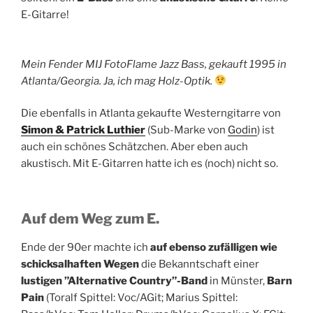
E-Gitarre!
Mein Fender MIJ FotoFlame Jazz Bass, gekauft 1995 in
Atlanta/Georgia. Ja, ich mag Holz-Optik.
Die ebenfalls in Atlanta gekaufte Westerngitarre von
Simon & Patrick Luthier
(Sub-Marke von
Godin
) ist
auch ein schönes Schätzchen. Aber eben auch
akustisch. Mit E-Gitarren hatte ich es (noch) nicht so.
Auf dem Weg zum E.
Ende der 90er machte ich
auf ebenso zufälligen wie
schicksalhaften Wegen
die Bekanntschaft einer
lustigen ”Alternative Country”-Band
in Münster,
Barn
Pain
(Toralf Spittel: Voc/AGit; Marius Spittel: