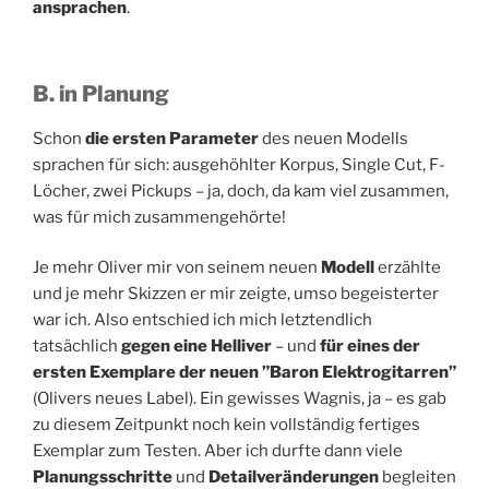
ansprachen
.
B. in Planung
Schon
die ersten Parameter
des neuen Modells
sprachen für sich: ausgehöhlter Korpus, Single Cut, F-
Löcher, zwei Pickups – ja, doch, da kam viel zusammen,
was für mich zusammengehörte!
Je mehr Oliver mir von seinem neuen
Modell
erzählte
und je mehr Skizzen er mir zeigte, umso begeisterter
war ich. Also entschied ich mich letztendlich
tatsächlich
gegen eine Helliver
– und
für eines der
ersten Exemplare der neuen ”Baron Elektrogitarren”
(Olivers neues Label). Ein gewisses Wagnis, ja – es gab
zu diesem Zeitpunkt noch kein vollständig fertiges
Exemplar zum Testen. Aber ich durfte dann viele
Planungsschritte
und
Detailveränderungen
begleiten