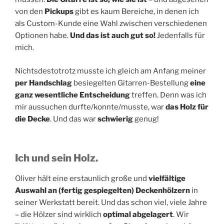
von den
Pickups
gibt es kaum Bereiche, in denen ich
als Custom-Kunde eine Wahl zwischen verschiedenen
Optionen habe.
Und das ist auch gut so!
Jedenfalls für
mich.
Nichtsdestotrotz musste ich gleich am Anfang meiner
per Handschlag
besiegelten Gitarren-Bestellung
eine
ganz wesentliche Entscheidung
treffen. Denn was ich
mir aussuchen durfte/konnte/musste, war
das Holz für
die Decke
. Und das war
schwierig
genug!
Ich und sein Holz.
Oliver hält eine erstaunlich große und
vielfältige
Auswahl an (fertig gespiegelten) Deckenhölzern
in
seiner Werkstatt bereit. Und das schon viel, viele Jahre
– die Hölzer sind wirklich
optimal abgelagert
. Wir