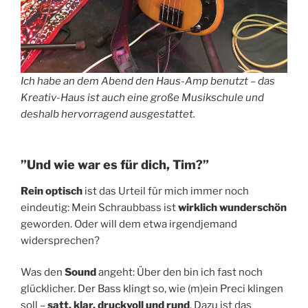
Ich habe an dem Abend den Haus-Amp benutzt – das
Kreativ-Haus ist auch eine große Musikschule und
deshalb hervorragend ausgestattet.
”Und wie war es für dich, Tim?”
Rein optisch
ist das Urteil für mich immer noch
eindeutig: Mein Schraubbass ist
wirklich wunderschön
geworden. Oder will dem etwa irgendjemand
widersprechen?
Was den
Sound
angeht: Über den bin ich fast noch
glücklicher. Der Bass klingt so, wie (m)ein Preci klingen
soll –
satt, klar, druckvoll und rund
. Dazu ist das