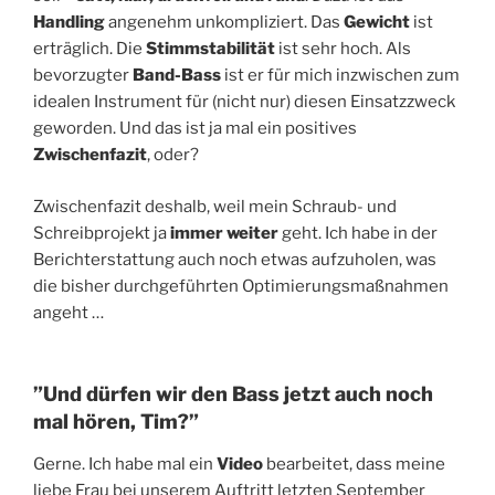
Handling
angenehm unkompliziert. Das
Gewicht
ist
erträglich. Die
Stimmstabilität
ist sehr hoch. Als
bevorzugter
Band-Bass
ist er für mich inzwischen zum
idealen Instrument für (nicht nur) diesen Einsatzzweck
geworden. Und das ist ja mal ein positives
Zwischenfazit
, oder?
Zwischenfazit deshalb, weil mein Schraub- und
Schreibprojekt ja
immer weiter
geht. Ich habe in der
Berichterstattung auch noch etwas aufzuholen, was
die bisher durchgeführten Optimierungsmaßnahmen
angeht …
”Und dürfen wir den Bass jetzt auch noch
mal hören, Tim?”
Gerne. Ich habe mal ein
Video
bearbeitet, dass meine
liebe Frau bei unserem Auftritt letzten September