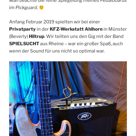
Man beachte die feine Spiegelung meines Pedalboards
im Pickguard.
Anfang Februar 2019 spielten wir bei einer
Privatparty
in der
KFZ-Werkstatt Ahlhorn
in Münster
(Beverly)
Hiltrup
. Wir teilten uns den Gig mit der Band
SPIELSUCHT
aus Rheine – war ein großer Spaß, auch
wenn der Sound für uns nicht so optimal war.