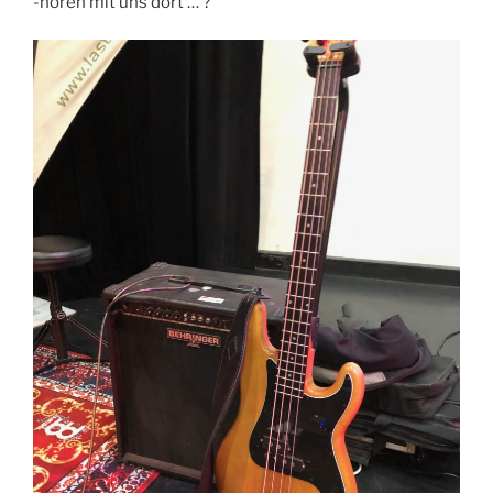
-hören mit uns dort … ?