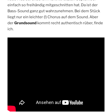
einfach so freihändig mitgeschnitten hat. Da ist der
Bass-Sound ganz gut wahrzunehmen. Bei dem Stück
liegt nur ein leichter (!) Chorus auf dem Sound. Aber
der
Grundsound
kommt recht authentisch rüber, finde
ich.