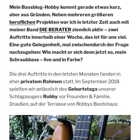
Mein Bassblog-Hobby kommt gerade etwas kurz,
aber aus Gründen. Neben mehreren größeren
beruflichen
Projekten war ich in letzter Zeit auch mit
meiner Band
DIE BERATER
ziemlich aktiv – zwei
Auftritte innerhalb einer Woche, das ist für uns viel.
Eine gute Gelegenheit, mal zwischendurch der Frage
nachzugehen: Wie macht er sich denn jetzt so, mein
Schraubbass – live und in Farbe?
Die drei Auftritte in den letzten Monaten fanden in
eher
privatem Rahmen
statt. Im September 2018
spielten wir anlässlich des
Geburtstags
unserer
Schlagzeugers
Robby
vor Freunden & Familie.
Draußen, auf der Terrasse von Robbys Bootshaus: