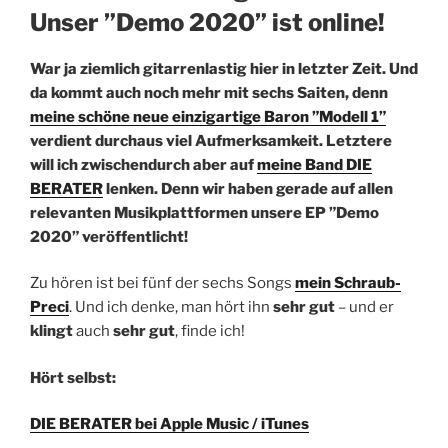
Unser ”Demo 2020” ist online!
War ja ziemlich gitarrenlastig hier in letzter Zeit. Und
da kommt auch noch mehr mit sechs Saiten, denn
meine schöne neue einzigartige Baron ”Modell 1”
verdient durchaus viel Aufmerksamkeit. Letztere
will ich zwischendurch aber auf
meine Band DIE
BERATER
lenken. Denn wir haben gerade auf allen
relevanten Musikplattformen unsere EP ”Demo
2020” veröffentlicht!
Zu hören ist bei fünf der sechs Songs
mein Schraub-
Preci
. Und ich denke, man hört ihn
sehr gut
– und er
klingt
auch
sehr gut
, finde ich!
Hört selbst:
DIE BERATER bei Apple Music / iTunes