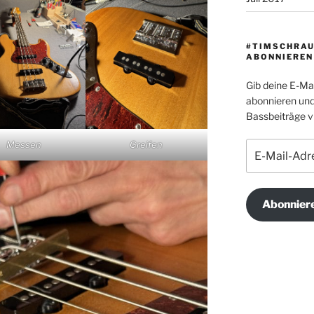
#TIMSCHRAU
ABONNIEREN
Gib deine E-Ma
abonnieren und
Bassbeiträge vi
Greifen
Messen
E-
Mail-
Adresse
Abonnier