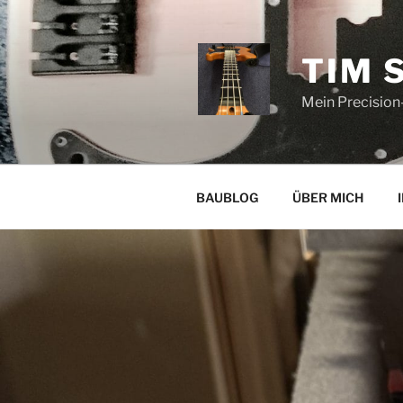
Zum
Inhalt
springen
TIM 
Mein Precision
BAUBLOG
ÜBER MICH