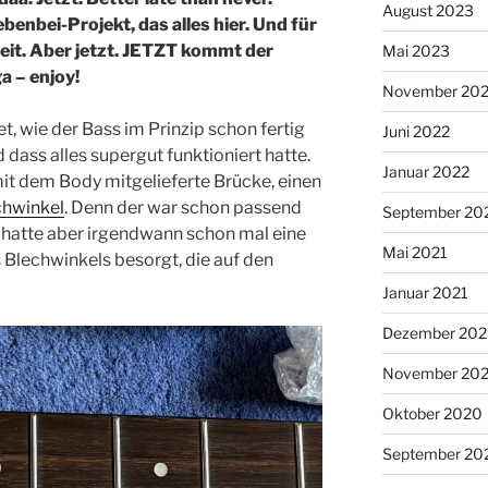
August 2023
benbei-Projekt, das alles hier. Und für
eit. Aber jetzt. JETZT kommt der
Mai 2023
 – enjoy!
November 20
et, wie der Bass im Prinzip schon fertig
Juni 2022
ass alles supergut funktioniert hatte.
Januar 2022
mit dem Body mitgelieferte Brücke, einen
chwinkel
. Denn der war schon passend
September 20
 hatte aber irgendwann schon mal eine
Mai 2021
 Blechwinkels besorgt, die auf den
Januar 2021
Dezember 20
November 20
Oktober 2020
September 20