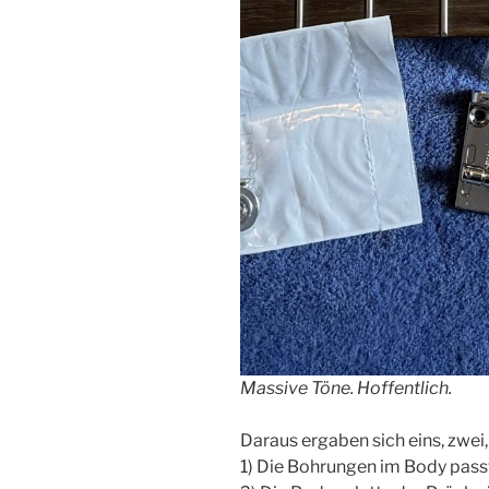
Massive Töne. Hoffentlich.
Daraus ergaben sich eins, zwei,
1) Die Bohrungen im Body passt