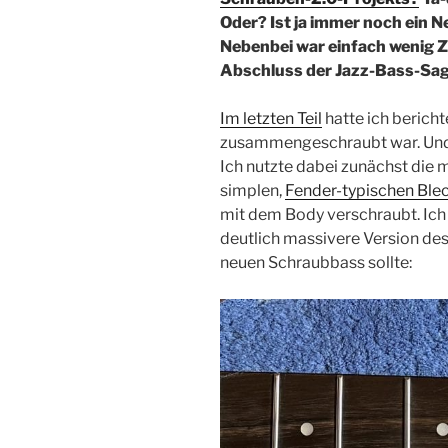
Oder? Ist ja immer noch ein Ne
Nebenbei war einfach wenig Z
Abschluss der Jazz-Bass-Saga
Im letzten Teil
hatte ich bericht
zusammengeschraubt war. Und d
Ich nutzte dabei zunächst die 
simplen,
Fender-typischen Ble
mit dem Body verschraubt. Ich
deutlich massivere Version des
neuen Schraubbass sollte: