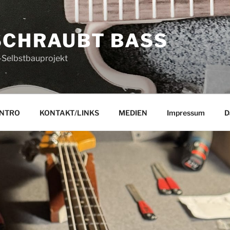
SCHRAUBT BASS
-Selbstbauprojekt
INTRO
KONTAKT/LINKS
MEDIEN
Impressum
D