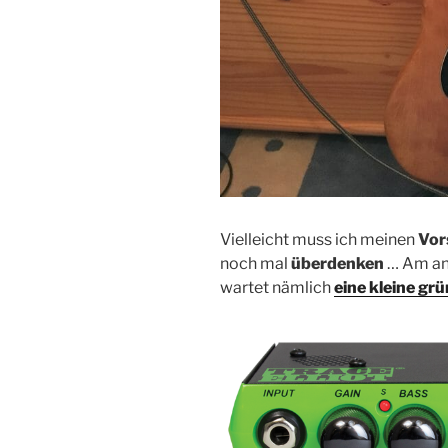
Vielleicht muss ich meinen
Vor
noch mal
überdenken
… Am an
wartet nämlich
eine kleine gr