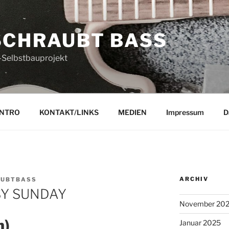
SCHRAUBT BASS
-Selbstbauprojekt
INTRO
KONTAKT/LINKS
MEDIEN
Impressum
D
ARCHIV
AUBTBASS
SY SUNDAY
November 20
h)
Januar 2025