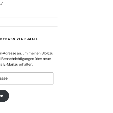
17
BTBASS VIA E-MAIL
il-Adresse an, um meinen Blog zu
 Benachrichtigungen über neue
a E-Mail zu erhalten.
en