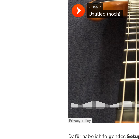
Dafür habe ich folgendes
Setu