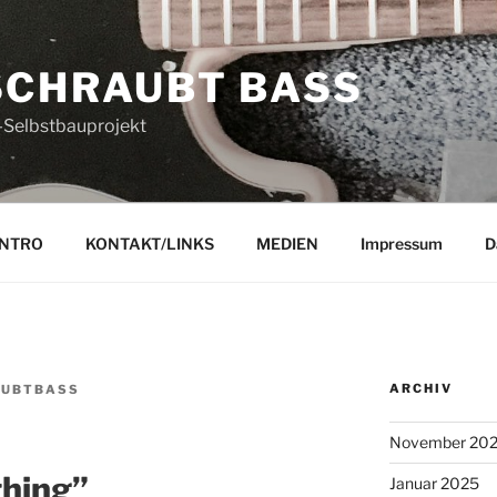
SCHRAUBT BASS
-Selbstbauprojekt
INTRO
KONTAKT/LINKS
MEDIEN
Impressum
D
ARCHIV
AUBTBASS
November 20
thing”
Januar 2025