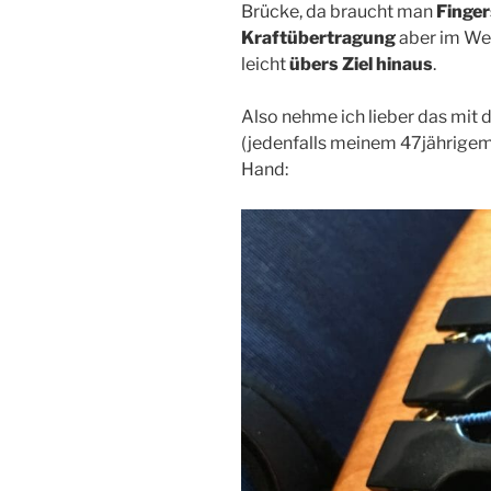
Brücke, da braucht man
Finger
Kraftübertragung
aber im We
leicht
übers Ziel hinaus
.
Also nehme ich lieber das mit 
(jedenfalls meinem 47jährige
Hand: