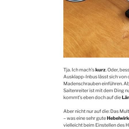
Tja. Ich mach’s
kurz
. Oder, bes
Ausklapp-Inbus lässt sich von 
Madenschrauben einführen. Ab
Saitenreiter ist mit dem Ding n
kommt’s eben doch auf die
Lä
Aber nicht nur auf die: Das Mult
– was eine sehr gute
Hebelwir
vielleicht beim Einstellen des H