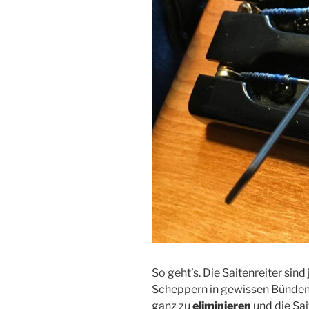
So geht’s. Die Saitenreiter sind 
Scheppern in gewissen Bünden
ganz zu
eliminieren
und die Sa