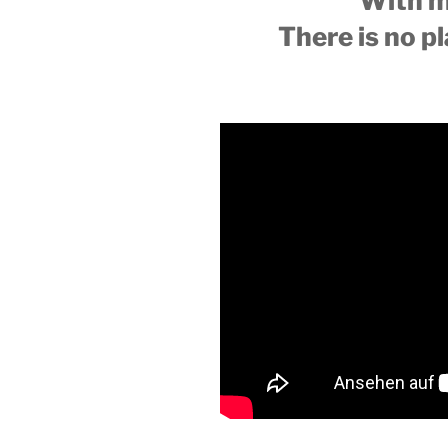
With my
There is no pl