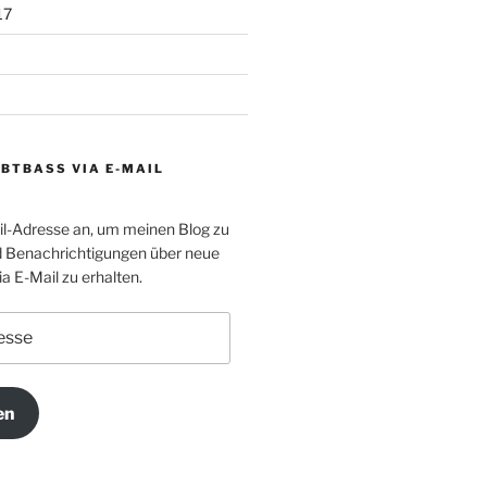
17
BTBASS VIA E-MAIL
il-Adresse an, um meinen Blog zu
 Benachrichtigungen über neue
a E-Mail zu erhalten.
en