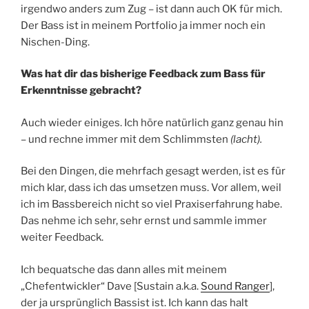
irgendwo anders zum Zug – ist dann auch OK für mich.
Der Bass ist in meinem Portfolio ja immer noch ein
Nischen-Ding.
Was hat dir das bisherige Feedback zum Bass für
Erkenntnisse gebracht?
Auch wieder einiges. Ich höre natürlich ganz genau hin
– und rechne immer mit dem Schlimmsten
(lacht).
Bei den Dingen, die mehrfach gesagt werden, ist es für
mich klar, dass ich das umsetzen muss. Vor allem, weil
ich im Bassbereich nicht so viel Praxiserfahrung habe.
Das nehme ich sehr, sehr ernst und sammle immer
weiter Feedback.
Ich bequatsche das dann alles mit meinem
„Chefentwickler“ Dave [Sustain a.k.a.
Sound Ranger
],
der ja ursprünglich Bassist ist. Ich kann das halt