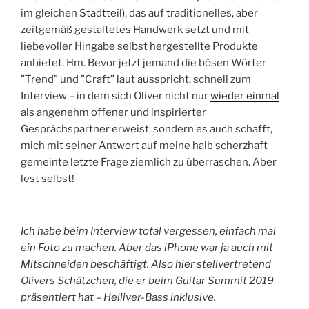
im gleichen Stadtteil), das auf traditionelles, aber
zeitgemäß gestaltetes Handwerk setzt und mit
liebevoller Hingabe selbst hergestellte Produkte
anbietet. Hm. Bevor jetzt jemand die bösen Wörter
”Trend” und ”Craft” laut ausspricht, schnell zum
Interview – in dem sich Oliver nicht nur
wieder einmal
als angenehm offener und inspirierter
Gesprächspartner erweist, sondern es auch schafft,
mich mit seiner Antwort auf meine halb scherzhaft
gemeinte letzte Frage ziemlich zu überraschen. Aber
lest selbst!
Ich habe beim Interview total vergessen, einfach mal
ein Foto zu machen. Aber das iPhone war ja auch mit
Mitschneiden beschäftigt. Also hier stellvertretend
Olivers Schätzchen, die er beim Guitar Summit 2019
präsentiert hat – Helliver-Bass inklusive.