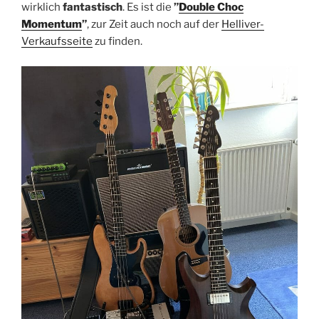
wirklich
fantastisch
. Es ist die
”
Double Choc
Momentum
”
, zur Zeit auch noch auf der
Helliver-
Verkaufsseite
zu finden.