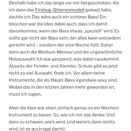
Deshalb habe ich das lange vor mir hergeschoben. Als
ich dann das
Firebug-Gitarrenmodell
gebaut habe,
dachte ich: Das wäre auch ein schöner Bass! Ein
bisschen war die Idee dabei auch, dass ich damit
davonkomme, wenn der Bass etwas „speziell“ wird. Es
sollte gar nicht der Bass sein, der alles kann und jedem
gerecht wird – sondern der eine Nische füllt. Daher
dann auch die Medium-Mensur und die ungewöhnliche
Holzauswahl: Ich war gespannt, was dabei rauskommt.
Abseits der Fender- und Alembic-Schule gibt es jetzt
nicht so viel Auswahl, finde ich. Vor allem keine
Instrumente, die als Haupt-Bass irgendwie sexy sind.
Wobei das in den letzten Jahren mehr geworden ist,
muss ich sagen.
Aber die Idee war eben, einfach genau so ein Nischen-
Instrument zu bauen. So, wie ich mir das denke. Und
dann zu schauen, wie’s wird. Und wenn’s dann nichts
wird, ist es auch egal
(lacht).