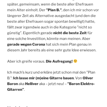
später, gemeinsam, wenn die beste aller Ehefrauen
mein Alter einholt. Der
”Plan B.”
, den ich mir schon vor
längerer Zeit als Alternative ausgedacht (und den die
beste aller Ehefrauen sogar spontan bewilligt) hatte,
fällt zwar irgendwie auch in die Kategorie ”nicht so
günstig”. Eigentlich gerade
nicht die beste Zeit
für
eine solche Investition, könnte man meinen. Aber
gerade
wegen
Corona
hat sich mein Plan genau in
diesem Jahr bereits als eine sehr gute Idee erwiesen.
Aber ich greife voraus.
Die Aufregung!
Ich mach’s kurz und erkläre jetzt schon mal den ”Plan
B.”:
Ich lasse mir (m)eine Gitarre bauen
. Von
Oliver
Baron
aka
Helliver
aka – jetzt neu! –
”Baron Elektro-
Gitarren”
.