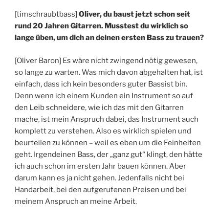
[timschraubtbass]
Oliver, du baust jetzt schon seit
rund 20 Jahren Gitarren. Musstest du wirklich so
lange üben, um dich an deinen ersten Bass zu trauen?
[Oliver Baron] Es wäre nicht zwingend nötig gewesen,
so lange zu warten. Was mich davon abgehalten hat, ist
einfach, dass ich kein besonders guter Bassist bin.
Denn wenn ich einem Kunden ein Instrument so auf
den Leib schneidere, wie ich das mit den Gitarren
mache, ist mein Anspruch dabei, das Instrument auch
komplett zu verstehen. Also es wirklich spielen und
beurteilen zu können – weil es eben um die Feinheiten
geht. Irgendeinen Bass, der „ganz gut“ klingt, den hätte
ich auch schon im ersten Jahr bauen können. Aber
darum kann es ja nicht gehen. Jedenfalls nicht bei
Handarbeit, bei den aufgerufenen Preisen und bei
meinem Anspruch an meine Arbeit.