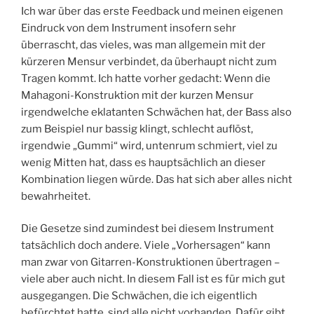
Ich war über das erste Feedback und meinen eigenen
Eindruck von dem Instrument insofern sehr
überrascht, das vieles, was man allgemein mit der
kürzeren Mensur verbindet, da überhaupt nicht zum
Tragen kommt. Ich hatte vorher gedacht: Wenn die
Mahagoni-Konstruktion mit der kurzen Mensur
irgendwelche eklatanten Schwächen hat, der Bass also
zum Beispiel nur bassig klingt, schlecht auflöst,
irgendwie „Gummi“ wird, untenrum schmiert, viel zu
wenig Mitten hat, dass es hauptsächlich an dieser
Kombination liegen würde. Das hat sich aber alles nicht
bewahrheitet.
Die Gesetze sind zumindest bei diesem Instrument
tatsächlich doch andere. Viele „Vorhersagen“ kann
man zwar von Gitarren-Konstruktionen übertragen –
viele aber auch nicht. In diesem Fall ist es für mich gut
ausgegangen. Die Schwächen, die ich eigentlich
befürchtet hatte, sind alle nicht vorhanden. Dafür gibt