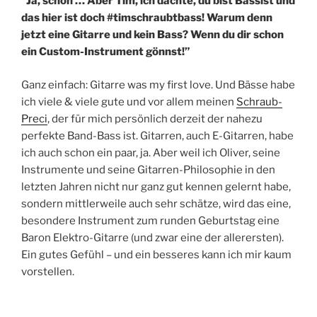
”Ja, schön … Aber Tim, ich dachte, du bist Bassist und
das hier ist doch #timschraubtbass! Warum denn
jetzt eine Gitarre und kein Bass? Wenn du dir schon
ein Custom-Instrument gönnst!”
Ganz einfach: Gitarre was my first love. Und Bässe habe
ich viele & viele gute und vor allem meinen
Schraub-
Preci
, der für mich persönlich derzeit der nahezu
perfekte Band-Bass ist. Gitarren, auch E-Gitarren, habe
ich auch schon ein paar, ja. Aber weil ich Oliver, seine
Instrumente und seine Gitarren-Philosophie in den
letzten Jahren nicht nur ganz gut kennen gelernt habe,
sondern mittlerweile auch sehr schätze, wird das eine,
besondere Instrument zum runden Geburtstag eine
Baron Elektro-Gitarre (und zwar eine der allerersten).
Ein gutes Gefühl – und ein besseres kann ich mir kaum
vorstellen.