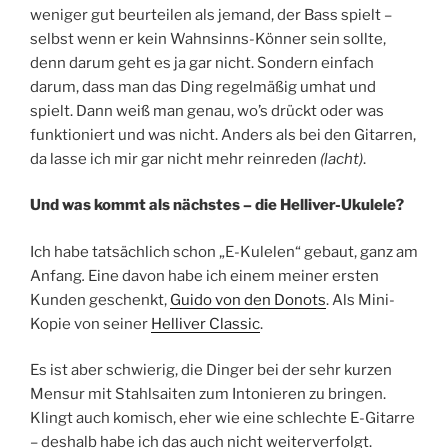
weniger gut beurteilen als jemand, der Bass spielt –
selbst wenn er kein Wahnsinns-Könner sein sollte,
denn darum geht es ja gar nicht. Sondern einfach
darum, dass man das Ding regelmäßig umhat und
spielt. Dann weiß man genau, wo’s drückt oder was
funktioniert und was nicht. Anders als bei den Gitarren,
da lasse ich mir gar nicht mehr reinreden
(lacht)
.
Und was kommt als nächstes – die Helliver-Ukulele?
Ich habe tatsächlich schon „E-Kulelen“ gebaut, ganz am
Anfang
.
Eine davon habe ich einem meiner ersten
Kunden geschenkt,
Guido von den Donots
. Als Mini-
Kopie von seiner
Helliver Classic
.
Es ist aber schwierig, die Dinger bei der sehr kurzen
Mensur mit Stahlsaiten zum Intonieren zu bringen.
Klingt auch komisch, eher wie eine schlechte E-Gitarre
– deshalb habe ich das auch nicht weiterverfolgt.