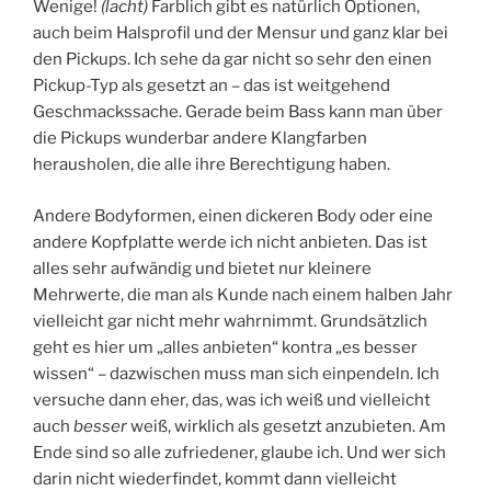
Wenige!
(lacht)
Farblich gibt es natürlich Optionen,
auch beim Halsprofil und der Mensur und ganz klar bei
den Pickups. Ich sehe da gar nicht so sehr den einen
Pickup-Typ als gesetzt an – das ist weitgehend
Geschmackssache. Gerade beim Bass kann man über
die Pickups wunderbar andere Klangfarben
herausholen, die alle ihre Berechtigung haben.
Andere Bodyformen, einen dickeren Body oder eine
andere Kopfplatte werde ich nicht anbieten. Das ist
alles sehr aufwändig und bietet nur kleinere
Mehrwerte, die man als Kunde nach einem halben Jahr
vielleicht gar nicht mehr wahrnimmt. Grundsätzlich
geht es hier um „alles anbieten“ kontra „es besser
wissen“ – dazwischen muss man sich einpendeln. Ich
versuche dann eher, das, was ich weiß und vielleicht
auch
besser
weiß, wirklich als gesetzt anzubieten. Am
Ende sind so alle zufriedener, glaube ich. Und wer sich
darin nicht wiederfindet, kommt dann vielleicht