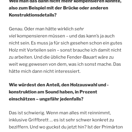
Weil man das dann nicht mehr kompensieren könnte,
also zum Beispiel mit der Brücke oder anderen
Konstruktionsdetails?
Genau. Oder man hätte wirklich
sehr
viel
kompensieren müssen – und das kann’s ja auch
nicht sein. Es muss ja für sich gesehen schon ein gutes
Holz mit Vorteilen sein – sonst brauche ich damit nicht
zu arbeiten. Und die übliche Fender-Bauart wäre zu
weit weg gewesen von dem, was ich sonst mache. Das
hätte mich dann nicht interessiert.
Wie würdest den Anteil, den Holzauswahl und -
konstruktion am Sound haben, in Prozent
einschätzen – ungefähr jedenfalls?
Das ist schwierig. Wenn man alles mit reinnimmt,
inklusive Griffbrett … es ist sehr schwer konkret zu
beziffern. Und wo guckst du jetzt hin? Ist der Primärton