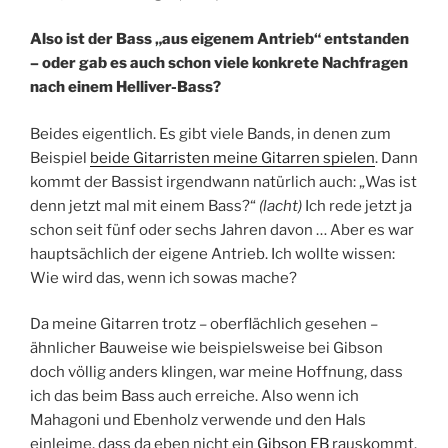
Also ist der Bass „aus eigenem Antrieb“ entstanden
– oder gab es auch schon viele konkrete Nachfragen
nach einem Helliver-Bass?
Beides eigentlich. Es gibt viele Bands, in denen zum
Beispiel
beide Gitarristen meine Gitarren spielen
. Dann
kommt der Bassist irgendwann natürlich auch: „Was ist
denn jetzt mal mit einem Bass?“
(lacht)
Ich rede jetzt ja
schon seit fünf oder sechs Jahren davon … Aber es war
hauptsächlich der eigene Antrieb. Ich wollte wissen:
Wie wird das, wenn ich sowas mache?
Da meine Gitarren trotz – oberflächlich gesehen –
ähnlicher Bauweise wie beispielsweise bei Gibson
doch völlig anders klingen, war meine Hoffnung, dass
ich das beim Bass auch erreiche. Also wenn ich
Mahagoni und Ebenholz verwende und den Hals
einleime, dass da eben nicht ein
Gibson EB
rauskommt.