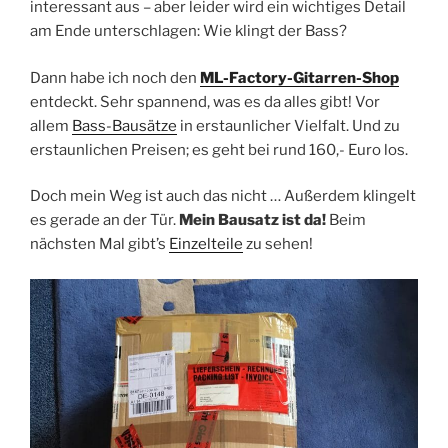
interessant aus – aber leider wird ein wichtiges Detail
am Ende unterschlagen: Wie klingt der Bass?
Dann habe ich noch den
ML-Factory-Gitarren-Shop
entdeckt. Sehr spannend, was es da alles gibt! Vor
allem
Bass-Bausätze
in erstaunlicher Vielfalt. Und zu
erstaunlichen Preisen; es geht bei rund 160,- Euro los.
Doch mein Weg ist auch das nicht … Außerdem klingelt
es gerade an der Tür.
Mein Bausatz ist da!
Beim
nächsten Mal gibt’s
Einzelteile
zu sehen!