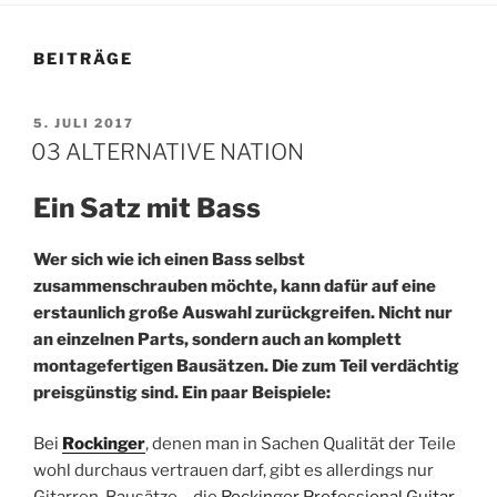
BEITRÄGE
VERÖFFENTLICHT
5. JULI 2017
AM
03 ALTERNATIVE NATION
Ein Satz mit Bass
Wer sich wie ich einen Bass selbst
zusammenschrauben möchte, kann dafür auf eine
erstaunlich große Auswahl zurückgreifen. Nicht nur
an einzelnen Parts, sondern auch an komplett
montagefertigen Bausätzen. Die zum Teil verdächtig
preisgünstig sind. Ein paar Beispiele:
Bei
Rockinger
, denen man in Sachen Qualität der Teile
wohl durchaus vertrauen darf, gibt es allerdings nur