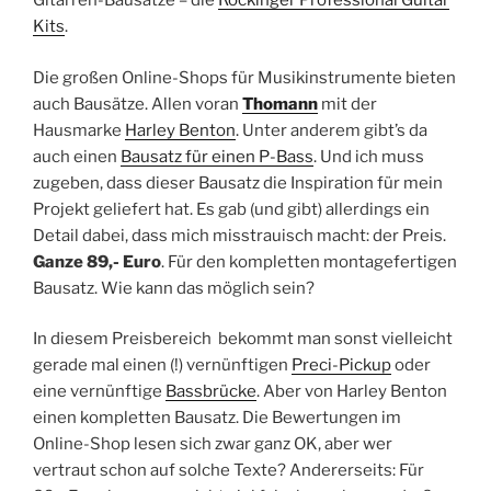
Gitarren-Bausätze – die
Rockinger Professional Guitar
Kits
.
Die großen Online-Shops für Musikinstrumente bieten
auch Bausätze. Allen voran
Thomann
mit der
Hausmarke
Harley Benton
. Unter anderem gibt’s da
auch einen
Bausatz für einen P-Bass
. Und ich muss
zugeben, dass dieser Bausatz die Inspiration für mein
Projekt geliefert hat. Es gab (und gibt) allerdings ein
Detail dabei, dass mich misstrauisch macht: der Preis.
Ganze 89,- Euro
. Für den kompletten montagefertigen
Bausatz. Wie kann das möglich sein?
In diesem Preisbereich bekommt man sonst vielleicht
gerade mal einen (!) vernünftigen
Preci-Pickup
oder
eine vernünftige
Bassbrücke
. Aber von Harley Benton
einen kompletten Bausatz. Die Bewertungen im
Online-Shop lesen sich zwar ganz OK, aber wer
vertraut schon auf solche Texte? Andererseits: Für