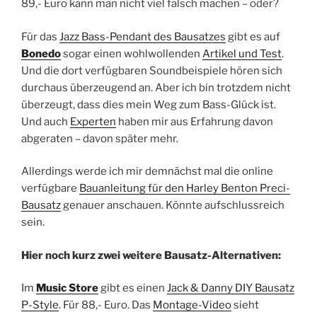
89,- Euro kann man nicht viel falsch machen – oder?
Für das
Jazz Bass-Pendant des Bausatzes
gibt es auf
Bonedo
sogar einen wohlwollenden
Artikel und Test
.
Und die dort verfügbaren Soundbeispiele hören sich
durchaus überzeugend an. Aber ich bin trotzdem nicht
überzeugt, dass dies mein Weg zum Bass-Glück ist.
Und auch
Experten
haben mir aus Erfahrung davon
abgeraten – davon später mehr.
Allerdings werde ich mir demnächst mal die online
verfügbare
Bauanleitung für den Harley Benton Preci-
Bausatz
genauer anschauen. Könnte aufschlussreich
sein.
Hier noch kurz zwei weitere Bausatz-Alternativen:
Im
Music Store
gibt es einen
Jack & Danny DIY Bausatz
P-Style
. Für 88,- Euro. Das
Montage-Video
sieht