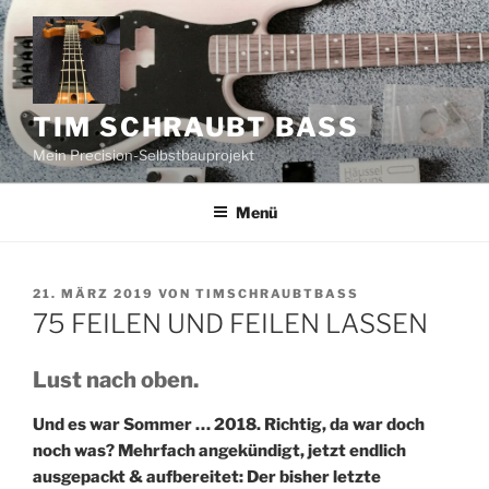
Zum
Inhalt
springen
TIM SCHRAUBT BASS
Mein Precision-Selbstbauprojekt
Menü
VERÖFFENTLICHT
21. MÄRZ 2019
VON
TIMSCHRAUBTBASS
AM
75 FEILEN UND FEILEN LASSEN
Lust nach oben.
Und es war Sommer … 2018. Richtig, da war doch
noch was? Mehrfach angekündigt, jetzt endlich
ausgepackt & aufbereitet: Der bisher letzte