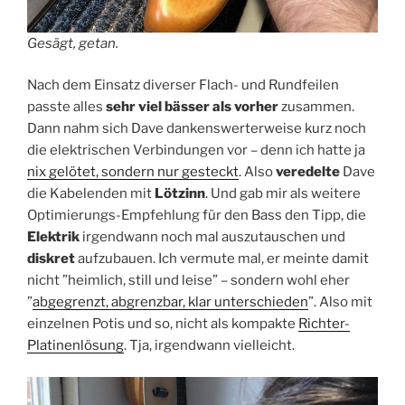
Gesägt, getan.
Nach dem Einsatz diverser Flach- und Rundfeilen
passte alles
sehr viel bässer als vorher
zusammen.
Dann nahm sich Dave dankenswerterweise kurz noch
die elektrischen Verbindungen vor – denn ich hatte ja
nix gelötet, sondern nur gesteckt
. Also
veredelte
Dave
die Kabelenden mit
Lötzinn
. Und gab mir als weitere
Optimierungs-Empfehlung für den Bass den Tipp, die
Elektrik
irgendwann noch mal auszutauschen und
diskret
aufzubauen. Ich vermute mal, er meinte damit
nicht ”heimlich, still und leise” – sondern wohl eher
”
abgegrenzt, abgrenzbar, klar unterschieden
”. Also mit
einzelnen Potis und so, nicht als kompakte
Richter-
Platinenlösung
. Tja, irgendwann vielleicht.