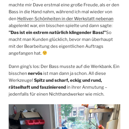
machte mir Dave erstmal eine große Freude, als er den
Bass in die Hand nahm, während ich mal wieder von
den
Helliver-Schönheiten in der Werkstatt nebenan
abgelenkt war, ein bisschen spielte und dann sagte:
”Das ist ein extrem natürlich klingender Bass!”
So
macht man Kunden glücklich, bevor man überhaupt
mit der Bearbeitung des eigentlichen Auftrags
angefangen hat.
Dann ging’s los: Der Bass musste auf die Werkbank. Ein
bisschen
nervös
ist man dann ja schon. All diese
Werkzeuge!
Spitz und scharf, eckig und rund,
rätselhaft und faszinierend
in ihrer Anmutung –
jedenfalls für einen Nichthandwerker wie mich.