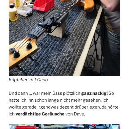
Köpfchen mit Capo.
Und dann … war mein Bass plötzlich
ganz nackig!
So
hatte ich ihn schon lange nicht mehr gesehen. Ich
wollte gerade irgendwas dezent drüberlegen, da hörte
ich
verdächtige Geräusche
von Dave.