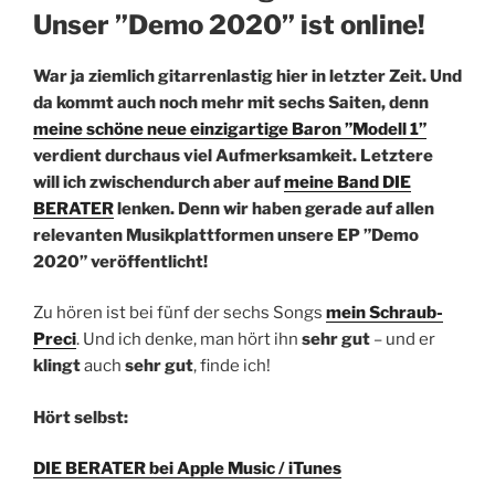
Unser ”Demo 2020” ist online!
War ja ziemlich gitarrenlastig hier in letzter Zeit. Und
da kommt auch noch mehr mit sechs Saiten, denn
meine schöne neue einzigartige Baron ”Modell 1”
verdient durchaus viel Aufmerksamkeit. Letztere
will ich zwischendurch aber auf
meine Band DIE
BERATER
lenken. Denn wir haben gerade auf allen
relevanten Musikplattformen unsere EP ”Demo
2020” veröffentlicht!
Zu hören ist bei fünf der sechs Songs
mein Schraub-
Preci
. Und ich denke, man hört ihn
sehr gut
– und er
klingt
auch
sehr gut
, finde ich!
Hört selbst:
DIE BERATER bei Apple Music / iTunes