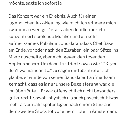
möchte, sagte ich sofort ja.
Das Konzert war ein Erlebnis. Auch für einen
jugendlichen Jazz-Neuling wie mich. Ich erinnere mich
zwar nur an wenige Details, aber deutlich an sehr
konzentriert spielende Musiker und ein sehr
aufmerksames Publikum. Und daran, dass Chet Baker
am Ende, vor oder nach den Zugaben, ein paar Sätze ins
Mikro nuschelte, aber nicht gegen den tosenden
Applaus ankam. Um dann frustriert sowas wie ”OK, you
don’t wanna hear it …” zu sagen und abzutreten. Ich
glaube, er wurde von seiner Band darauf aufmerksam
gemacht, dass es ja nur unsere Begeisterung war, die
ihn übertönte … Er war offensichtlich nicht besonders
gut zurecht, sowohl physisch als auch psychisch. Etwas
mehr als ein Jahr später lag er nach einem Sturz aus
dem zweiten Stock tot vor einem Hotel in Amsterdam.