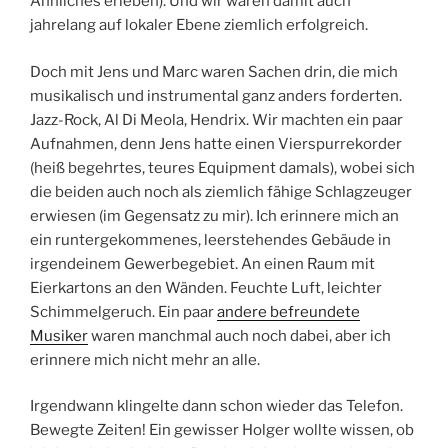
Ähnliches erleben). Und wir waren damit auch
jahrelang auf lokaler Ebene ziemlich erfolgreich.
Doch mit Jens und Marc waren Sachen drin, die mich
musikalisch und instrumental ganz anders forderten.
Jazz-Rock, Al Di Meola, Hendrix. Wir machten ein paar
Aufnahmen, denn Jens hatte einen Vierspurrekorder
(heiß begehrtes, teures Equipment damals), wobei sich
die beiden auch noch als ziemlich fähige Schlagzeuger
erwiesen (im Gegensatz zu mir). Ich erinnere mich an
ein runtergekommenes, leerstehendes Gebäude in
irgendeinem Gewerbegebiet. An einen Raum mit
Eierkartons an den Wänden. Feuchte Luft, leichter
Schimmelgeruch. Ein paar
andere befreundete
Musiker
waren manchmal auch noch dabei, aber ich
erinnere mich nicht mehr an alle.
Irgendwann klingelte dann schon wieder das Telefon.
Bewegte Zeiten! Ein gewisser Holger wollte wissen, ob