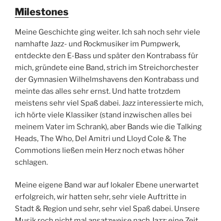
Milestones
Meine Geschichte ging weiter. Ich sah noch sehr viele
namhafte Jazz- und Rockmusiker im Pumpwerk,
entdeckte den E-Bass und später den Kontrabass für
mich, gründete eine Band, strich im Streichorchester
der Gymnasien Wilhelmshavens den Kontrabass und
meinte das alles sehr ernst. Und hatte trotzdem
meistens sehr viel Spaß dabei. Jazz interessierte mich,
ich hörte viele Klassiker (stand inzwischen alles bei
meinem Vater im Schrank), aber Bands wie die Talking
Heads, The Who, Del Amitri und Lloyd Cole & The
Commotions ließen mein Herz noch etwas höher
schlagen.
Meine eigene Band war auf lokaler Ebene unerwartet
erfolgreich, wir hatten sehr, sehr viele Auftritte in
Stadt & Region und sehr, sehr viel Spaß dabei. Unsere
Musik roch nicht mal ansatzweise nach Jazz; eine Zeit