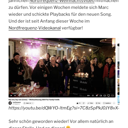
jährlichen
Nordfrequenz-Weihnachtsvideo
mitmachen
zu dürfen. Vor einigen Wochen meldete sich Marc
wieder und schickte Playbacks für den neuen Song.
Und der ist seit Anfang dieser Woche im
Nordfrequenz-Videokanal
verfügbar!
https://youtu.be/dQWYO-ltmEg?si=7C8zSpPkJ0JY8vX-
Sehr schön geworden wieder! Vor allem natürlich an