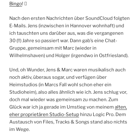
Bingo
! 
Nach den ersten Nachrichten über SoundCloud folgten
E-Mails. Jens (inzwischen in Hannover wohnhaft) und
ich tauschten uns darüber aus, was die vergangenen
30 (!!) Jahre so passiert war. Dann gab’s eine Chat-
Gruppe, gemeinsam mit Marc (wieder in
Wilhelmshaven) und Holger (irgendwo in Ostfriesland).
Und, oh Wunder, Jens & Marc waren musikalisch auch
noch aktiv, überaus sogar, und verfügen über
Heimstudios (in Marcs Fall wohl schon eher ein
Studioheim), also alles ähnlich wie ich. Jens schlug vor,
doch mal wieder was gemeinsam zu machen. Zum
Glück war ich ja gerade im Umstieg von meinem
alten,
eher proprietären Studio-Setup
hinzu Logic Pro. Dem
Austausch von Files, Tracks & Songs stand also nichts
im Wege.