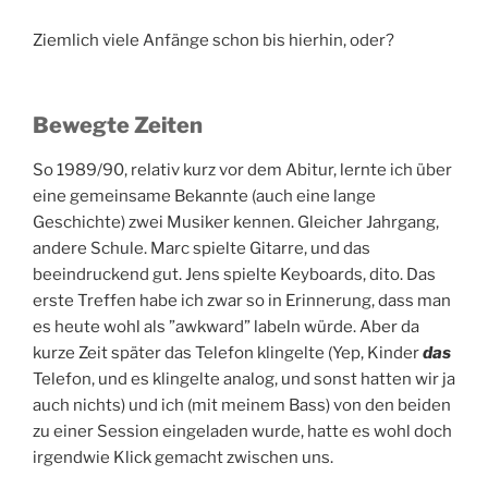
Ziemlich viele Anfänge schon bis hierhin, oder?
Bewegte Zeiten
So 1989/90, relativ kurz vor dem Abitur, lernte ich über
eine gemeinsame Bekannte (auch eine lange
Geschichte) zwei Musiker kennen. Gleicher Jahrgang,
andere Schule. Marc spielte Gitarre, und das
beeindruckend gut. Jens spielte Keyboards, dito. Das
erste Treffen habe ich zwar so in Erinnerung, dass man
es heute wohl als ”awkward” labeln würde. Aber da
kurze Zeit später das Telefon klingelte (Yep, Kinder
das
Telefon, und es klingelte analog, und sonst hatten wir ja
auch nichts) und ich (mit meinem Bass) von den beiden
zu einer Session eingeladen wurde, hatte es wohl doch
irgendwie Klick gemacht zwischen uns.