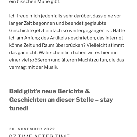
ein bisschen Mühe gibt.
Ich freue mich jedenfalls sehr darüber, dass eine vor
langer Zeit begonnen und beendet geglaubte
Geschichte jetzt einfach so weitergegangen ist. Hatte
ich am Anfang des Artikels geschrieben, das Internet
könne Zeit und Raum überbrücken? Vielleicht stimmt
das gar nicht. Wahrscheinlich haben wir es hier mit
einer viel größeren (und älteren Macht) zu tun, die das
vermag: mit der Musik.
Bald gibt’s neue Berichte &
Geschichten an dieser Stelle – stay
tuned!
VERÖFFENTLICHT
30. NOVEMBER 2022
AM