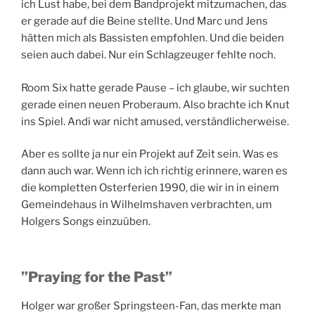
ich Lust habe, bei dem Bandprojekt mitzumachen, das
er gerade auf die Beine stellte. Und Marc und Jens
hätten mich als Bassisten empfohlen. Und die beiden
seien auch dabei. Nur ein Schlagzeuger fehlte noch.
Room Six hatte gerade Pause – ich glaube, wir suchten
gerade einen neuen Proberaum. Also brachte ich Knut
ins Spiel. Andi war nicht amused, verständlicherweise.
Aber es sollte ja nur ein Projekt auf Zeit sein. Was es
dann auch war. Wenn ich ich richtig erinnere, waren es
die kompletten Osterferien 1990, die wir in in einem
Gemeindehaus in Wilhelmshaven verbrachten, um
Holgers Songs einzuüben.
”Praying for the Past”
Holger war großer Springsteen-Fan, das merkte man