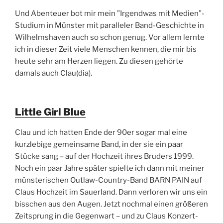
Und Abenteuer bot mir mein ”Irgendwas mit Medien”-
Studium in Münster mit paralleler Band-Geschichte in
Wilhelmshaven auch so schon genug. Vor allem lernte
ich in dieser Zeit viele Menschen kennen, die mir bis
heute sehr am Herzen liegen. Zu diesen gehörte
damals auch Clau(dia).
Little Girl Blue
Clau und ich hatten Ende der 90er sogar mal eine
kurzlebige gemeinsame Band, in der sie ein paar
Stücke sang – auf der Hochzeit ihres Bruders 1999.
Noch ein paar Jahre später spielte ich dann mit meiner
münsterischen Outlaw-Country-Band BARN PAIN auf
Claus Hochzeit im Sauerland. Dann verloren wir uns ein
bisschen aus den Augen. Jetzt nochmal einen größeren
Zeitsprung in die Gegenwart – und zu Claus Konzert-