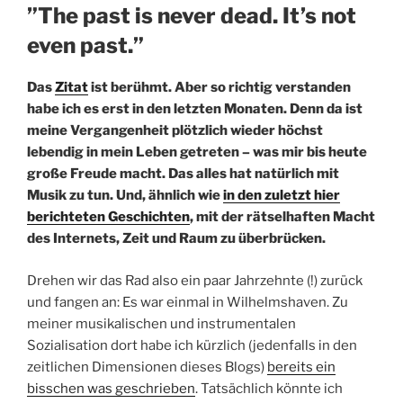
”The past is never dead. It’s not
even past.”
Das
Zitat
ist berühmt. Aber so richtig verstanden
habe ich es erst in den letzten Monaten. Denn da ist
meine Vergangenheit plötzlich wieder höchst
lebendig in mein Leben getreten – was mir bis heute
große Freude macht. Das alles hat natürlich mit
Musik zu tun. Und, ähnlich wie
in den zuletzt hier
berichteten Geschichten
, mit der rätselhaften Macht
des Internets, Zeit und Raum zu überbrücken.
Drehen wir das Rad also ein paar Jahrzehnte (!) zurück
und fangen an: Es war einmal in Wilhelmshaven. Zu
meiner musikalischen und instrumentalen
Sozialisation dort habe ich kürzlich (jedenfalls in den
zeitlichen Dimensionen dieses Blogs)
bereits ein
bisschen was geschrieben
. Tatsächlich könnte ich