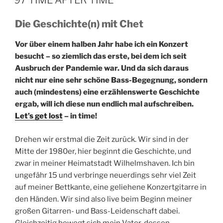
97 TIME AFTER TIME
Die Geschichte(n) mit Chet
Vor über einem halben Jahr habe ich ein Konzert
besucht – so ziemlich das erste, bei dem ich seit
Ausbruch der Pandemie war. Und da sich daraus
nicht nur eine sehr schöne Bass-Begegnung, sondern
auch (mindestens) eine erzählenswerte Geschichte
ergab, will ich diese nun endlich mal aufschreiben.
Let’s get lost
– in time!
Drehen wir erstmal die Zeit zurück. Wir sind in der
Mitte der 1980er, hier beginnt die Geschichte, und
zwar in meiner Heimatstadt Wilhelmshaven. Ich bin
ungefähr 15 und verbringe neuerdings sehr viel Zeit
auf meiner Bettkante, eine geliehene Konzertgitarre in
den Händen. Wir sind also live beim Beginn meiner
großen Gitarren- und Bass-Leidenschaft dabei.
Gleichzeitig bewegt sich mein Vater, dessen