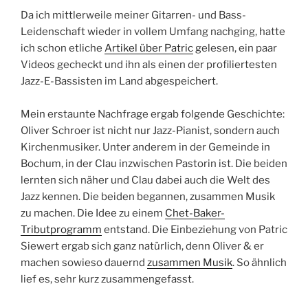
Da ich mittlerweile meiner Gitarren- und Bass-
Leidenschaft wieder in vollem Umfang nachging, hatte
ich schon etliche
Artikel über Patric
gelesen, ein paar
Videos gecheckt und ihn als einen der profiliertesten
Jazz-E-Bassisten im Land abgespeichert.
Mein erstaunte Nachfrage ergab folgende Geschichte:
Oliver Schroer ist nicht nur Jazz-Pianist, sondern auch
Kirchenmusiker. Unter anderem in der Gemeinde in
Bochum, in der Clau inzwischen Pastorin ist. Die beiden
lernten sich näher und Clau dabei auch die Welt des
Jazz kennen. Die beiden begannen, zusammen Musik
zu machen. Die Idee zu einem
Chet-Baker-
Tributprogramm
entstand. Die Einbeziehung von Patric
Siewert ergab sich ganz natürlich, denn Oliver & er
machen sowieso dauernd
zusammen Musik
. So ähnlich
lief es, sehr kurz zusammengefasst.