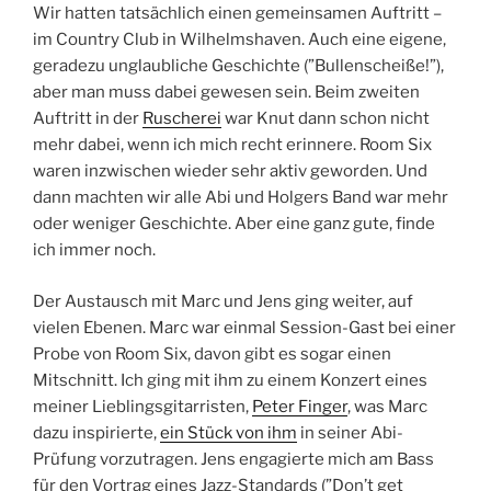
Wir hatten tatsächlich einen gemeinsamen Auftritt –
im Country Club in Wilhelmshaven. Auch eine eigene,
geradezu unglaubliche Geschichte (”Bullenscheiße!”),
aber man muss dabei gewesen sein. Beim zweiten
Auftritt in der
Ruscherei
war Knut dann schon nicht
mehr dabei, wenn ich mich recht erinnere. Room Six
waren inzwischen wieder sehr aktiv geworden. Und
dann machten wir alle Abi und Holgers Band war mehr
oder weniger Geschichte. Aber eine ganz gute, finde
ich immer noch.
Der Austausch mit Marc und Jens ging weiter, auf
vielen Ebenen. Marc war einmal Session-Gast bei einer
Probe von Room Six, davon gibt es sogar einen
Mitschnitt. Ich ging mit ihm zu einem Konzert eines
meiner Lieblingsgitarristen,
Peter Finger
, was Marc
dazu inspirierte,
ein Stück von ihm
in seiner Abi-
Prüfung vorzutragen. Jens engagierte mich am Bass
für den Vortrag eines Jazz-Standards (”Don’t get