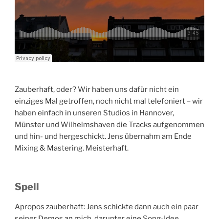
Zauberhaft, oder? Wir haben uns dafür nicht ein
einziges Mal getroffen, noch nicht mal telefoniert – wir
haben einfach in unseren Studios in Hannover,
Münster und Wilhelmshaven die Tracks aufgenommen
und hin- und hergeschickt. Jens übernahm am Ende
Mixing & Mastering. Meisterhaft.
Spell
Apropos zauberhaft: Jens schickte dann auch ein paar
seiner Demos an mich, darunter eine Song-Idee