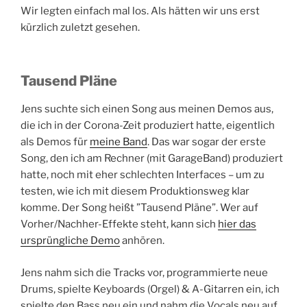
Wir legten einfach mal los. Als hätten wir uns erst
kürzlich zuletzt gesehen.
Tausend Pläne
Jens suchte sich einen Song aus meinen Demos aus,
die ich in der Corona-Zeit produziert hatte, eigentlich
als Demos für
meine Band
. Das war sogar der erste
Song, den ich am Rechner (mit GarageBand) produziert
hatte, noch mit eher schlechten Interfaces – um zu
testen, wie ich mit diesem Produktionsweg klar
komme. Der Song heißt ”Tausend Pläne”. Wer auf
Vorher/Nachher-Effekte steht, kann sich
hier das
ursprüngliche Demo
anhören.
Jens nahm sich die Tracks vor, programmierte neue
Drums, spielte Keyboards (Orgel) & A-Gitarren ein, ich
spielte den Bass neu ein und nahm die Vocals neu auf,