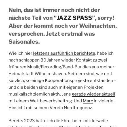
Nein, das ist immer noch nicht der
nächste Teil von
”JAZZ SPASS
”, sorry!
Aber der kommt noch vor Weihnachten,
versprochen. Jetzt erstmal was
Saisonales.
Wie ich hier
letztens ausführlich berichtete
, habe ich
nach schlappen 30 Jahren wieder Kontakt zu zwei
früheren Musik/Recording/Band-Buddies aus meiner
Heimatstadt Wilhelmshaven. Seitdem sind,
wie erst
kürzlich
, so einige
Kooperationsprojekte
entstanden –
und die beiden sind auch mit eigenen Projekten
musikalisch ziemlich aktiv. Jens
gerade wieder aktuell
mit einem Wettbewerbsbeitrag. Und
Marc
in vielerlei
Hinsicht mit seinem Verein
Nordfrequenz
.
Bereits 2023 hatte ich die Ehre, beim mittlerweile