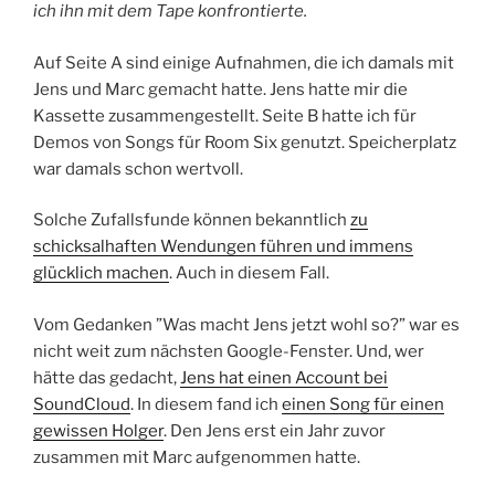
ich ihn mit dem Tape konfrontierte.
Auf Seite A sind einige Aufnahmen, die ich damals mit
Jens und Marc gemacht hatte. Jens hatte mir die
Kassette zusammengestellt. Seite B hatte ich für
Demos von Songs für Room Six genutzt. Speicherplatz
war damals schon wertvoll.
Solche Zufallsfunde können bekanntlich
zu
schicksalhaften Wendungen führen und immens
glücklich machen
. Auch in diesem Fall.
Vom Gedanken ”Was macht Jens jetzt wohl so?” war es
nicht weit zum nächsten Google-Fenster. Und, wer
hätte das gedacht,
Jens hat einen Account bei
SoundCloud
. In diesem fand ich
einen Song für einen
gewissen Holger
. Den Jens erst ein Jahr zuvor
zusammen mit Marc aufgenommen hatte.