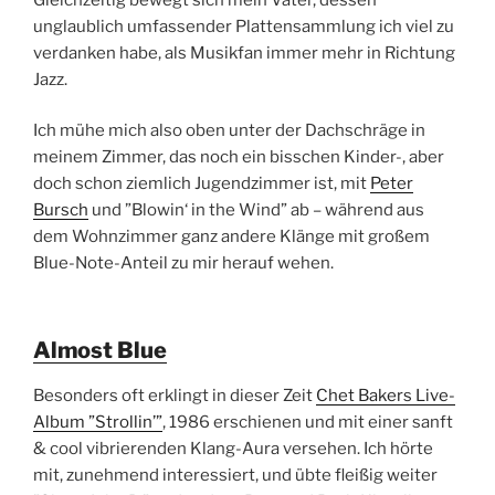
unglaublich umfassender Plattensammlung ich viel zu
verdanken habe, als Musikfan immer mehr in Richtung
Jazz.
Ich mühe mich also oben unter der Dachschräge in
meinem Zimmer, das noch ein bisschen Kinder-, aber
doch schon ziemlich Jugendzimmer ist, mit
Peter
Bursch
und ”Blowin‘ in the Wind” ab – während aus
dem Wohnzimmer ganz andere Klänge mit großem
Blue-Note-Anteil zu mir herauf wehen.
Almost Blue
Besonders oft erklingt in dieser Zeit
Chet Bakers Live-
Album ”Strollin’”
, 1986 erschienen und mit einer sanft
& cool vibrierenden Klang-Aura versehen. Ich hörte
mit, zunehmend interessiert, und übte fleißig weiter