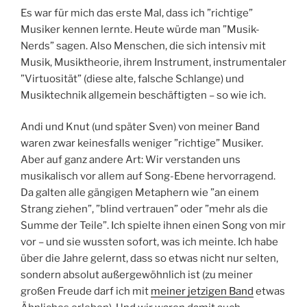
Es war für mich das erste Mal, dass ich ”richtige”
Musiker kennen lernte. Heute würde man ”Musik-
Nerds” sagen. Also Menschen, die sich intensiv mit
Musik, Musiktheorie, ihrem Instrument, instrumentaler
”Virtuosität” (diese alte, falsche Schlange) und
Musiktechnik allgemein beschäftigten – so wie ich.
Andi und Knut (und später Sven) von meiner Band
waren zwar keinesfalls weniger ”richtige” Musiker.
Aber auf ganz andere Art: Wir verstanden uns
musikalisch vor allem auf Song-Ebene hervorragend.
Da galten alle gängigen Metaphern wie ”an einem
Strang ziehen”, ”blind vertrauen” oder ”mehr als die
Summe der Teile”. Ich spielte ihnen einen Song von mir
vor – und sie wussten sofort, was ich meinte. Ich habe
über die Jahre gelernt, dass so etwas nicht nur selten,
sondern absolut außergewöhnlich ist (zu meiner
großen Freude darf ich mit
meiner jetzigen Band
etwas