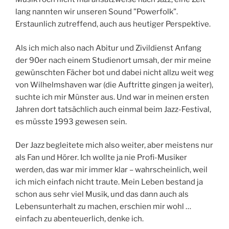
lang nannten wir unseren Sound ”Powerfolk”.
Erstaunlich zutreffend, auch aus heutiger Perspektive.
Als ich mich also nach Abitur und Zivildienst Anfang
der 90er nach einem Studienort umsah, der mir meine
gewünschten Fächer bot und dabei nicht allzu weit weg
von Wilhelmshaven war (die Auftritte gingen ja weiter),
suchte ich mir Münster aus. Und war in meinen ersten
Jahren dort tatsächlich auch einmal beim Jazz-Festival,
es müsste 1993 gewesen sein.
Der Jazz begleitete mich also weiter, aber meistens nur
als Fan und Hörer. Ich wollte ja nie Profi-Musiker
werden, das war mir immer klar – wahrscheinlich, weil
ich mich einfach nicht traute. Mein Leben bestand ja
schon aus sehr viel Musik, und das dann auch als
Lebensunterhalt zu machen, erschien mir wohl …
einfach zu abenteuerlich, denke ich.