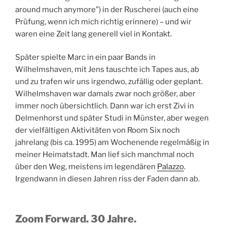
around much anymore”) in der Ruscherei (auch eine
Prüfung, wenn ich mich richtig erinnere) – und wir
waren eine Zeit lang generell viel in Kontakt.
Später spielte Marc in ein paar Bands in
Wilhelmshaven, mit Jens tauschte ich Tapes aus, ab
und zu trafen wir uns irgendwo, zufällig oder geplant.
Wilhelmshaven war damals zwar noch größer, aber
immer noch übersichtlich. Dann war ich erst Zivi in
Delmenhorst und später Studi in Münster, aber wegen
der vielfältigen Aktivitäten von Room Six noch
jahrelang (bis ca. 1995) am Wochenende regelmäßig in
meiner Heimatstadt. Man lief sich manchmal noch
über den Weg, meistens im legendären
Palazzo
.
Irgendwann in diesen Jahren riss der Faden dann ab.
Zoom Forward. 30 Jahre.