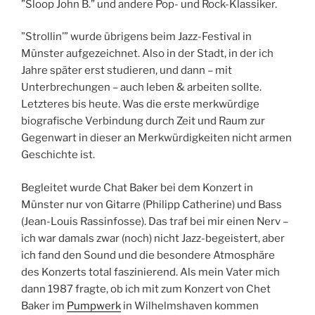
”Sloop John B.” und andere Pop- und Rock-Klassiker.
”Strollin’” wurde übrigens beim Jazz-Festival in
Münster aufgezeichnet. Also in der Stadt, in der ich
Jahre später erst studieren, und dann – mit
Unterbrechungen – auch leben & arbeiten sollte.
Letzteres bis heute. Was die erste merkwürdige
biografische Verbindung durch Zeit und Raum zur
Gegenwart in dieser an Merkwürdigkeiten nicht armen
Geschichte ist.
Begleitet wurde Chat Baker bei dem Konzert in
Münster nur von Gitarre (Philipp Catherine) und Bass
(Jean-Louis Rassinfosse). Das traf bei mir einen Nerv –
ich war damals zwar (noch) nicht Jazz-begeistert, aber
ich fand den Sound und die besondere Atmosphäre
des Konzerts total faszinierend. Als mein Vater mich
dann 1987 fragte, ob ich mit zum Konzert von Chet
Baker im
Pumpwerk
in Wilhelmshaven kommen